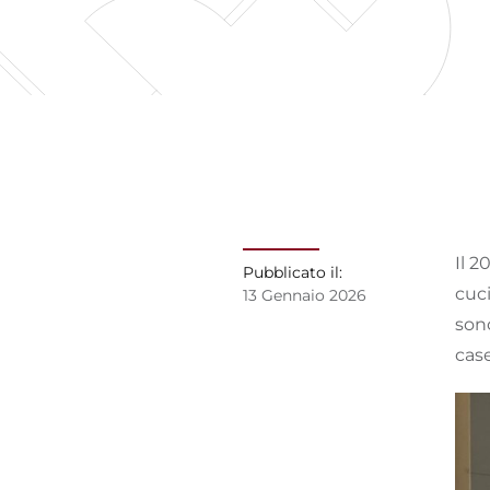
Il 
Pubblicato il:
cuc
13 Gennaio 2026
sono
case