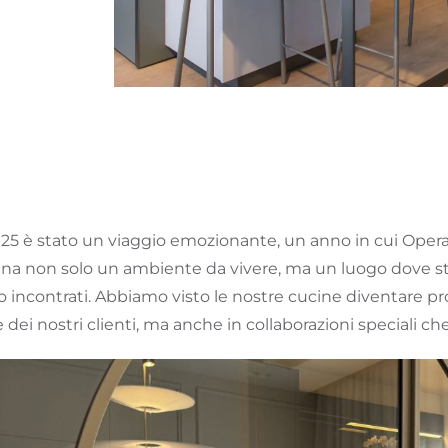
2025 è stato un viaggio emozionante, un anno in cui Oper
ina non solo un ambiente da vivere, ma un luogo dove sto
 incontrati. Abbiamo visto le nostre cucine diventare pr
 dei nostri clienti, ma anche in collaborazioni speciali ch