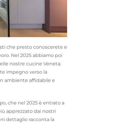
sti che presto conoscerete e
avoro. Nel 2025 abbiamo poi
delle nostre cucine Veneta.
nte impegno verso la
un ambiente affidabile e
io, che nel 2025 è entrato a
ù apprezzato dai nostri
gni dettaglio racconta la