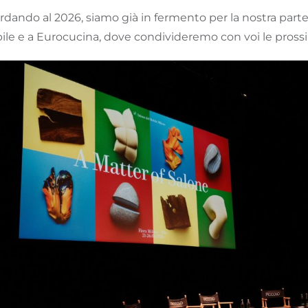
dando al 2026, siamo già in fermento per la nostra parte
ile e a Eurocucina, dove condivideremo con voi le pross