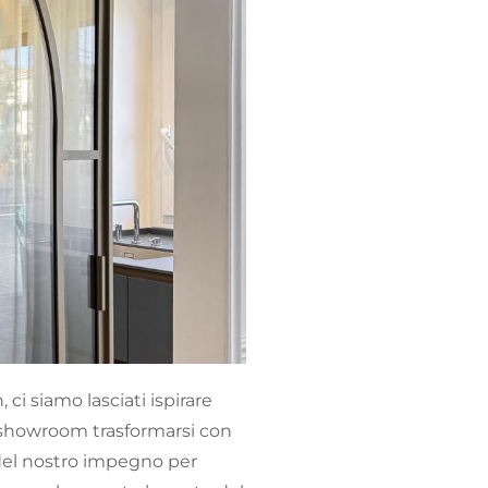
ci siamo lasciati ispirare
ri showroom trasformarsi con
del nostro impegno per