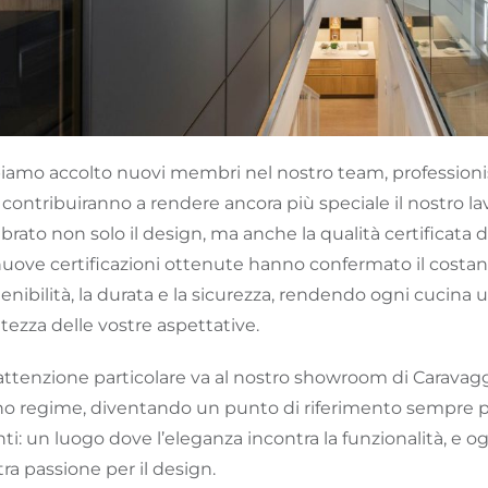
iamo accolto nuovi membri nel nostro team, professioni
contribuiranno a rendere ancora più speciale il nostro l
brato non solo il design, ma anche la qualità certificata 
nuove certificazioni ottenute hanno confermato il costa
enibilità, la durata e la sicurezza, rendendo ogni cucina 
altezza delle vostre aspettative.
attenzione particolare va al nostro showroom di Caravagg
no regime, diventando un punto di riferimento sempre pi
nti: un luogo dove l’eleganza incontra la funzionalità, e o
ra passione per il design.