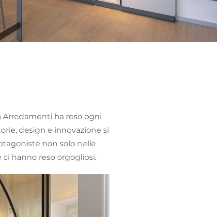
a Arredamenti ha reso ogni
rie, design e innovazione si
otagoniste non solo nelle
e ci hanno reso orgogliosi.