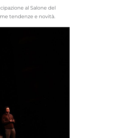
cipazione al Salone del
ime tendenze e novità.