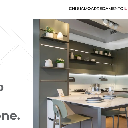
CHI SIAMO
ARREDAMENTO
IL
o
one.