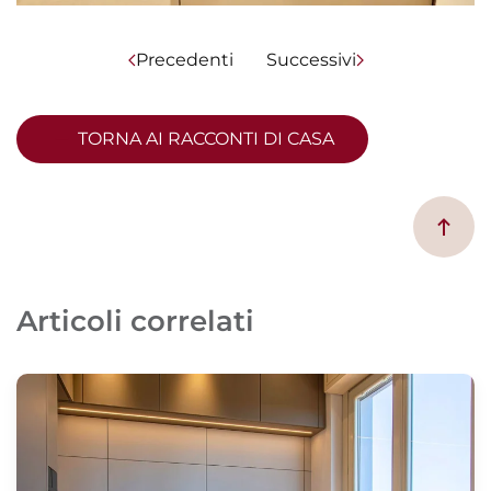
Precedenti
Successivi
TORNA AI RACCONTI DI CASA
Articoli correlati