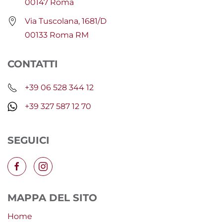
00147 Roma
Via Tuscolana, 1681/D
00133 Roma RM
CONTATTI
+39 06 528 344 12
+39 327 587 12 70
SEGUICI
MAPPA DEL SITO
Home