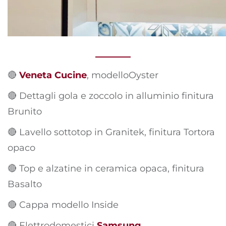
🔴
Veneta Cucine
, modelloOyster
🔴 Dettagli gola e zoccolo in alluminio finitura
Brunito
🔴
Lavello sottotop in Granitek, finitura Tortora
opaco
🔴
Top e alzatine in ceramica opaca, finitura
Basalto
🔴
Cappa modello Inside
🔴 Elettrodomestici
Samsung