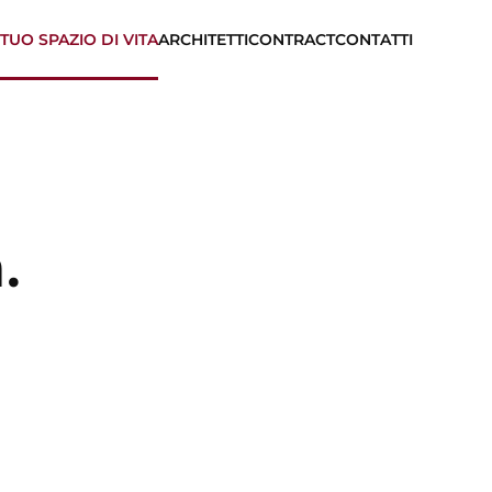
 TUO SPAZIO DI VITA
ARCHITETTI
CONTRACT
CONTATTI
.