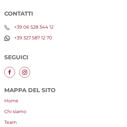
CONTATTI
+39 06 528 344 12
+39 327 587 12 70
SEGUICI
MAPPA DEL SITO
Home
Chi siamo
Team