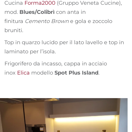
Cucina
Forma2000
(Gruppo Veneta Cucine),
mod.
Blues/Colibrì
con anta in
finitura
Cemento Brown
e gola e zoccolo
bruniti.
Top in quarzo lucido per il lato lavello e top in
laminato per l’isola.
Frigorifero da incasso, cappa in acciaio
inox
Elica
modello
Spot Plus Island
.