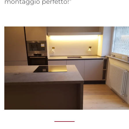
montaggio perfetto!”